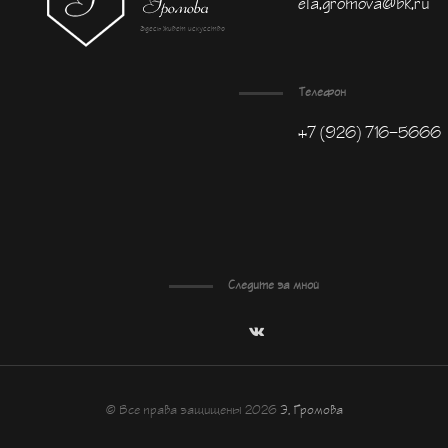
ela.gromova@bk.ru
Здесь живет искусство
Телефон
+7 (926) 716-5666
Следите за мной
© Все права защищены 2026
Э. Громова