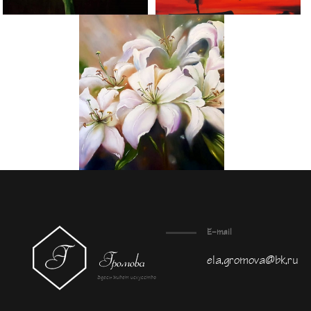
E-mail
ela.gromova@bk.ru
Здесь живет искусство